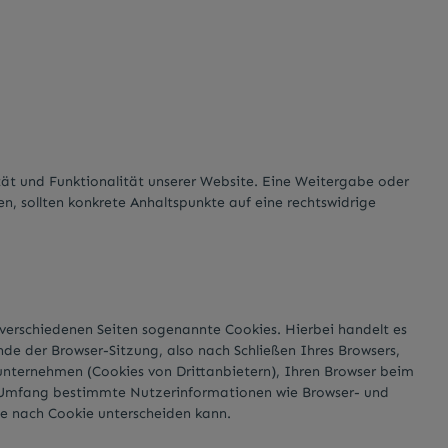
ität und Funktionalität unserer Website. Eine Weitergabe oder
en, sollten konkrete Anhaltspunkte auf eine rechtswidrige
verschiedenen Seiten sogenannte Cookies. Hierbei handelt es
e der Browser-Sitzung, also nach Schließen Ihres Browsers,
unternehmen (Cookies von Drittanbietern), Ihren Browser beim
en Umfang bestimmte Nutzerinformationen wie Browser- und
je nach Cookie unterscheiden kann.