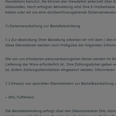
Newsletters benutzt. Sie können den Newsletter jederzeit über
abbestellen. Nach erfolgter Abmeldung wird Ihre E-Mailadresse un
haben oder wir uns eine darüberhinausgehende Datenverwendung vo
7) Datenverarbeitung zur Bestellabwicklung
7.1 Zur Abwicklung Ihrer Bestellung arbeiten wir mit dem / den
diese Dienstleister werden nach Maßgabe der folgenden Infor
Die von uns erhobenen personenbezogenen Daten werden im Rah
Lieferung der Ware erforderlich ist. Ihre Zahlungsdaten geben w
ist. Sofern Zahlungsdienstleister eingesetzt werden, informieren
7.2 Einsatz von speziellen Dienstleistern zur Bestellbearbeitung
– DHL Fulfilment
Die Bestellabwicklung erfolgt über den Dienstanbieter DHL Ho