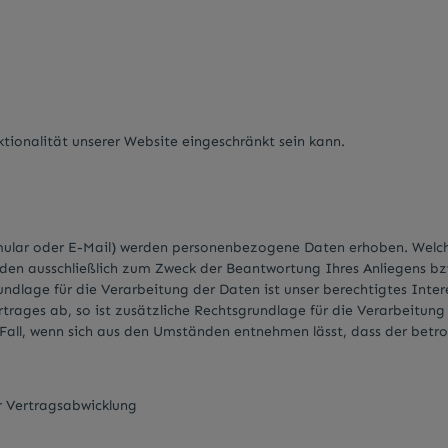
tionalität unserer Website eingeschränkt sein kann.
lar oder E-Mail) werden personenbezogene Daten erhoben. Welche 
erden ausschließlich zum Zweck der Beantwortung Ihres Anliegens 
ndlage für die Verarbeitung der Daten ist unser berechtigtes Inte
ertrages ab, so ist zusätzliche Rechtsgrundlage für die Verarbeitung
 Fall, wenn sich aus den Umständen entnehmen lässt, dass der betro
r Vertragsabwicklung