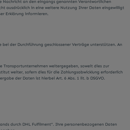
nde Nachricht an den eingangs genannten Verantwortlichen
cht ausdrücklich in eine weitere Nutzung Ihrer Daten eingewilligt
er Erklärung informieren.
e bei der Durchführung geschlossener Verträge unterstützen. An
e Transportunternehmen weitergegeben, soweit dies zur
tut weiter, sofern dies für die Zahlungsabwicklung erforderlich
rgabe der Daten ist hierbei Art. 6 Abs. 1 lit. b DSGVO.
sands durch DHL Fulfilment“. Ihre personenbezogenen Daten