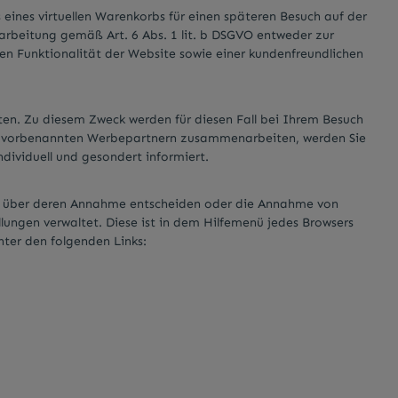
 eines virtuellen Warenkorbs für einen späteren Besuch auf der
arbeitung gemäß Art. 6 Abs. 1 lit. b DSGVO entweder zur
en Funktionalität der Website sowie einer kundenfreundlichen
ten. Zu diesem Zweck werden für diesen Fall bei Ihrem Besuch
mit vorbenannten Werbepartnern zusammenarbeiten, werden Sie
ividuell und gesondert informiert.
zeln über deren Annahme entscheiden oder die Annahme von
llungen verwaltet. Diese ist in dem Hilfemenü jedes Browsers
nter den folgenden Links: