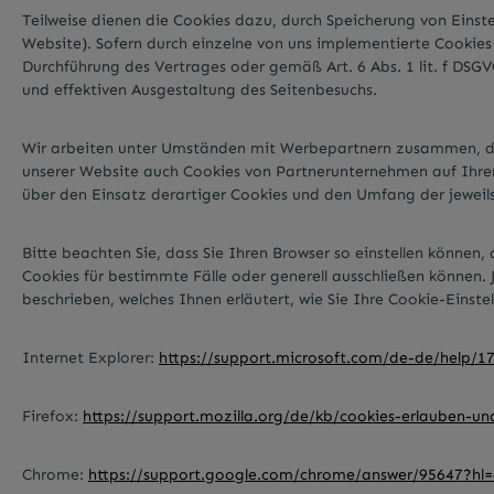
Teilweise dienen die Cookies dazu, durch Speicherung von Einste
Website). Sofern durch einzelne von uns implementierte Cookie
Durchführung des Vertrages oder gemäß Art. 6 Abs. 1 lit. f DSG
und effektiven Ausgestaltung des Seitenbesuchs.
Wir arbeiten unter Umständen mit Werbepartnern zusammen, die 
unserer Website auch Cookies von Partnerunternehmen auf Ihre
über den Einsatz derartiger Cookies und den Umfang der jeweil
Bitte beachten Sie, dass Sie Ihren Browser so einstellen könne
Cookies für bestimmte Fälle oder generell ausschließen können. J
beschrieben, welches Ihnen erläutert, wie Sie Ihre Cookie-Einste
Internet Explorer:
https://support.microsoft.com/de-de/help/1
Firefox:
https://support.mozilla.org/de/kb/cookies-erlauben-u
Chrome:
https://support.google.com/chrome/answer/95647?hl