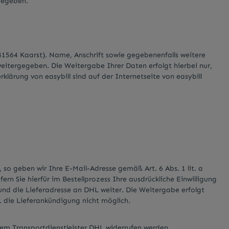
gegeben.
, 41564 Kaarst). Name, Anschrift sowie gegebenenfalls weitere
eitergegeben. Die Weitergabe Ihrer Daten erfolgt hierbei nur,
rklärung von easybill sind auf der Internetseite von easybill
so geben wir Ihre E-Mail-Adresse gemäß Art. 6 Abs. 1 lit. a
 Sie hierfür im Bestellprozess Ihre ausdrückliche Einwilligung
nd die Lieferadresse an DHL weiter. Die Weitergabe erfolgt
w. die Lieferankündigung nicht möglich.
em Transportdienstleister DHL widerrufen werden.