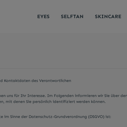
EYES
SELFTAN
SKINCARE
d Kontaktdaten des Verantwortlichen
nken uns für Ihr Interesse. Im Folgenden informieren wir Sie übe
, mit denen Sie persönlich identifiziert werden können.
ite im Sinne der Datenschutz-Grundverordnung (DSGVO) ist: