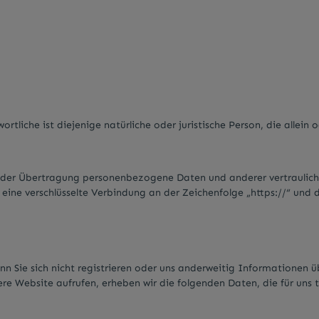
tliche ist diejenige natürliche oder juristische Person, die allei
 der Übertragung personenbezogene Daten und anderer vertrauliche
 eine verschlüsselte Verbindung an der Zeichenfolge „https://“ und 
n Sie sich nicht registrieren oder uns anderweitig Informationen üb
sere Website aufrufen, erheben wir die folgenden Daten, die für uns