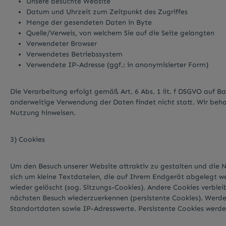
Unsere besuchte Website
Datum und Uhrzeit zum Zeitpunkt des Zugriffes
Menge der gesendeten Daten in Byte
Quelle/Verweis, von welchem Sie auf die Seite gelangten
Verwendeter Browser
Verwendetes Betriebssystem
Verwendete IP-Adresse (ggf.: in anonymisierter Form)
Die Verarbeitung erfolgt gemäß Art. 6 Abs. 1 lit. f DSGVO auf B
anderweitige Verwendung der Daten findet nicht statt. Wir behalt
Nutzung hinweisen.
3) Cookies
Um den Besuch unserer Website attraktiv zu gestalten und die 
sich um kleine Textdateien, die auf Ihrem Endgerät abgelegt w
wieder gelöscht (sog. Sitzungs-Cookies). Andere Cookies verbl
nächsten Besuch wiederzuerkennen (persistente Cookies). Werd
Standortdaten sowie IP-Adresswerte. Persistente Cookies werde