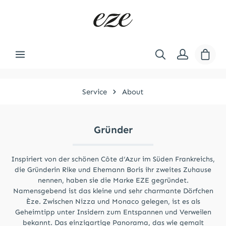
Zum Hauptinhalt springen
Ware
Service
About
Gründer
Inspiriert von der schönen Côte d‘Azur im Süden Frankreichs,
die Gründerin Rike und Ehemann Boris ihr zweites Zuhause
nennen, haben sie die Marke EZE gegründet.
Namensgebend ist das kleine und sehr charmante Dörfchen
Èze. Zwischen Nizza und Monaco gelegen, ist es als
Geheimtipp unter Insidern zum Entspannen und Verweilen
bekannt. Das einzigartige Panorama, das wie gemalt