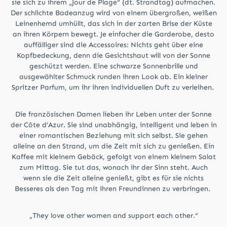
sie sich zu ihrem „Jour de Plage“ (dt. Strandtag) aufmachen.
Der schlichte Badeanzug wird von einem übergroßen, weißen
Leinenhemd umhüllt, das sich in der zarten Brise der Küste
an ihren Körpern bewegt. Je einfacher die Garderobe, desto
auffälliger sind die Accessoires: Nichts geht über eine
Kopfbedeckung, denn die Gesichtshaut will von der Sonne
geschützt werden. Eine schwarze Sonnenbrille und
ausgewählter Schmuck runden ihren Look ab. Ein kleiner
Spritzer Parfum, um ihr ihren individuellen Duft zu verleihen.
Die französischen Damen lieben ihr Leben unter der Sonne
der Côte d’Azur. Sie sind unabhängig, intelligent und leben in
einer romantischen Beziehung mit sich selbst. Sie gehen
alleine an den Strand, um die Zeit mit sich zu genießen. Ein
Kaffee mit kleinem Gebäck, gefolgt von einem kleinem Salat
zum Mittag. Sie tut das, wonach ihr der Sinn steht. Auch
wenn sie die Zeit alleine genießt, gibt es für sie nichts
Besseres als den Tag mit ihren Freundinnen zu verbringen.
„They love other women and support each other.“